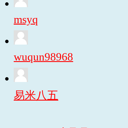
msyq
wuqun98968
易米八五