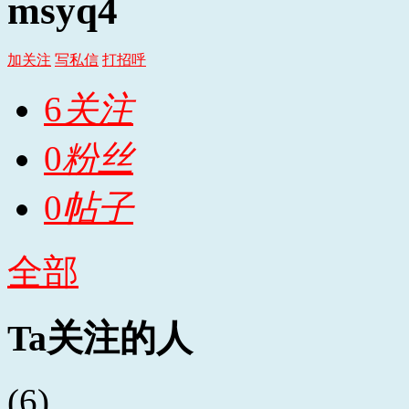
msyq4
加关注
写私信
打招呼
6
关注
0
粉丝
0
帖子
全部
Ta关注的人
(6)