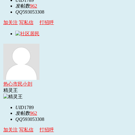
UID
1789
发帖数
962
QQ
593053308
加关注
写私信
打招呼
热心市民小刘
精灵王
UID
1789
发帖数
962
QQ
593053308
加关注
写私信
打招呼