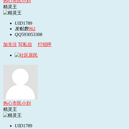
热心市民小刘
精灵王
UID
1789
发帖数
962
QQ
593053308
加关注
写私信
打招呼
热心市民小刘
精灵王
UID
1789