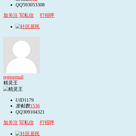
QQ
593053308
加关注
写私信
打招呼
regtoemail
精灵王
UID
1179
发帖数
1536
QQ
309104321
加关注
写私信
打招呼