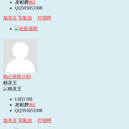
发帖数
962
QQ
593053308
加关注
写私信
打招呼
热心市民小刘
精灵王
UID
1789
发帖数
962
QQ
593053308
加关注
写私信
打招呼