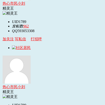
热心市民小刘
精灵王
UID
1789
发帖数
962
QQ
593053308
加关注
写私信
打招呼
热心市民小刘
精灵王