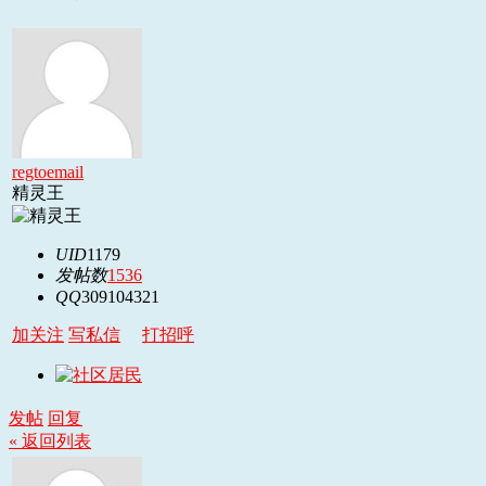
regtoemail
精灵王
UID
1179
发帖数
1536
QQ
309104321
加关注
写私信
打招呼
发帖
回复
« 返回列表