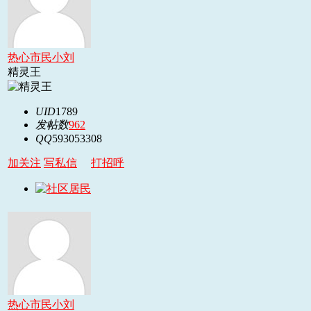
热心市民小刘
精灵王
UID
1789
发帖数
962
QQ
593053308
加关注
写私信
打招呼
热心市民小刘