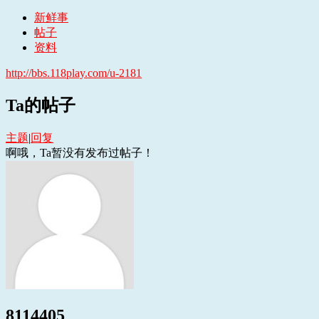
新鲜事
帖子
资料
http://bbs.118play.com/u-2181
Ta的帖子
主题
|
回复
啊哦，Ta暂没有发布过帖子！
8114405