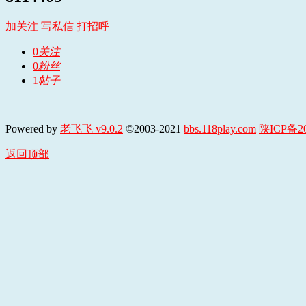
加关注
写私信
打招呼
0
关注
0
粉丝
1
帖子
Powered by
老飞飞 v9.0.2
©2003-2021
bbs.118play.com
陕ICP备20
返回顶部