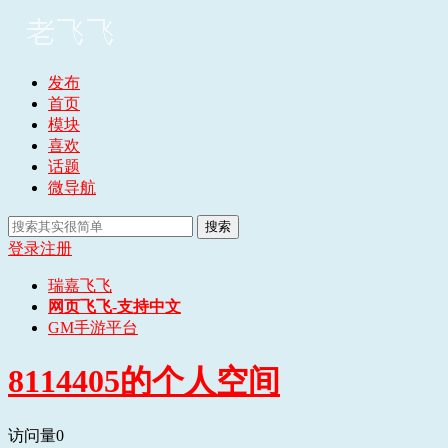
发布
首页
模块
喜欢
话题
微导航
搜索
登录
注册
瑞嘉飞飞
网页飞飞-支持中文
GM手游平台
8114405的个人空间
访问量
0