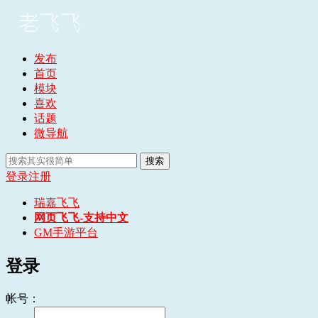
发布
首页
模块
喜欢
话题
微导航
搜索
登录
注册
瑞嘉飞飞
网页飞飞-支持中文
GM手游平台
登录
帐号：